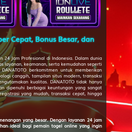
2D
84 (86-23-39-
73)
akenaka
2D
85 (75-25-42-
52)
er Cepat, Bonus Besar, dan
dipati
2D
86 (84-33-37-
83)
2D
87 (88-09-33-
 24 Jam Profesional di Indonesia. Dalam dunia
59)
as layanan, keamanan, serta kemudahan seperti
sia, DANATOTO berkomitmen untuk memberikan
2D
91 (99-06-66-
gi canggih, tampilan situs modern, transaksi
56)
mengutamakan kualitas. DANATOTO tidak hanya
dan dipenuhi berbagai keuntungan yang sangat
arung - Siti Sundari
2D
92 (95-47-62-
registrasi yang mudah, transaksi cepat, hingga
97)
2D
95 (92-01-65-
51)
menangan yang besar. Dengan layanan 24 jam
2D
96 (98-14-63-
han ideal bagi pemain togel online yang ingin
64)