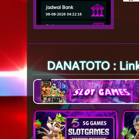
Jadwal Bank
06-08-2026 04:22:16
12
FAQ
06-08-2026 04:22:16
13
Hadiah - Diskon
14
06-08-2026 04:22:16
DANATOTO : Link
15
16
17
18