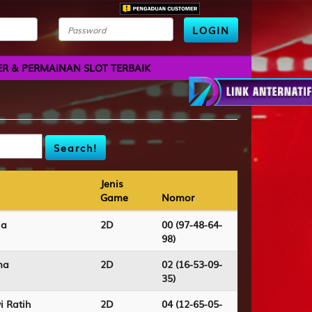
LOGIN
LOT TERBAIK
LINK ALTERNATIF 1
LINK ALTERNATIF 2
LINK ALTERNATIF 3
Jenis
Jenis
Game
Game
Nomor
Nomor
na
2D
00 (97-48-64-
98)
ma
2D
02 (16-53-09-
35)
i Ratih
2D
04 (12-65-05-