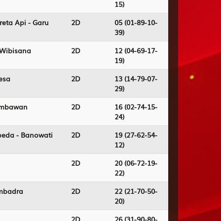
15)
eta Api - Garu
2D
05 (01-89-10-
39)
 Wibisana
2D
12 (04-69-17-
19)
kesa
2D
13 (14-79-07-
29)
Jembawan
2D
16 (02-74-15-
24)
epeda - Banowati
2D
19 (27-62-54-
12)
2D
20 (06-72-19-
22)
embadra
2D
22 (21-70-50-
20)
2D
26 (31-90-80-