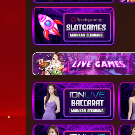
27
28
29
30
31
32
33
34