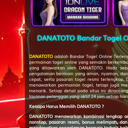
35
36
DANATOTO Bandar Togel Onl
37
38
DANATOTO
adalah Bandar Togel Online Terleng
permainan togel online yang semakin berkemba
yang ditawarkan oleh DANATOTO. Hadir seba
39
pengalaman bermain yang aman, nyaman, dan t
cepat, serta pasaran togel resmi terlengka
menawarkan permainan togel, tetapi juga men
40
menarik. Setiap detail pada situs ini diranca
layanan pelanggan yang aktif 24 jam setiap hari
41
Kenapa Harus Memilih DANATOTO ?
DANATOTO menawarkan kombinasi lengkap ant
42
nonstop, pasaran resmi, bonus melimpah, dan 
mendapatkan pengalaman bermain terbaik baik