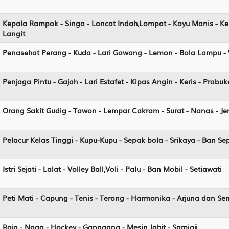
Kepala Rampok - Singa - Loncat Indah,Lompat - Kayu Manis - Ker
Langit
Penasehat Perang - Kuda - Lari Gawang - Lemon - Bola Lampu -
Penjaga Pintu - Gajah - Lari Estafet - Kipas Angin - Keris - Prabu
Orang Sakit Gudig - Tawon - Lempar Cakram - Surat - Nanas - 
Pelacur Kelas Tinggi - Kupu-Kupu - Sepak bola - Srikaya - Ban S
Istri Sejati - Lalat - Volley Ball,Voli - Palu - Ban Mobil - Setiawati
Peti Mati - Capung - Tenis - Terong - Harmonika - Arjuna dan S
Raja - Naga - Hockey - Ganggang - Mesin Jahit - Samiaji