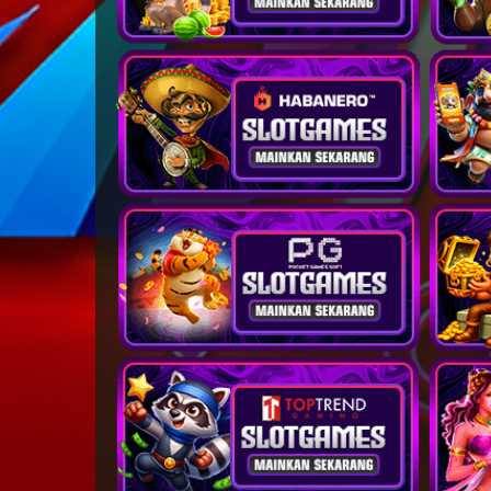
19
20
21
22
23
24
25
26