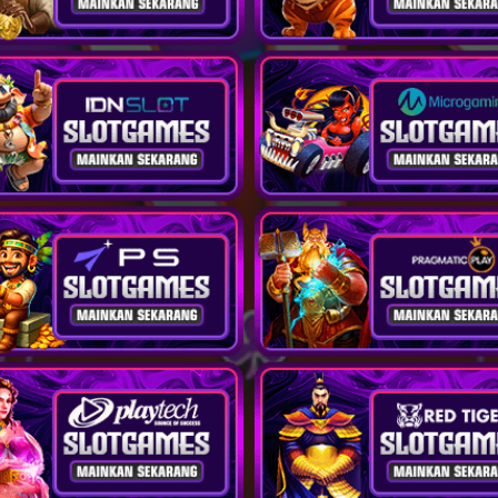
Kekasih - Kalajengking - Balap Kuda - Topi - Bemo - Narasuma
Pahlawan - Kepiting - Lompat Kuda - Lilin - Sabuk - Warsaya
Jejaka Tua - Buaya - Gerak Jalan - Catur - Dokter - Lesmana Wid
Janda Muda - Ikan Suro - Anggar - Mawar - Grendel - Sumbadra
Berandal - Badak - Ski Air - Seruling - Sisir - Citraksa
Pengembara - Banteng - Terbang Layang - Kendi - Tas - Rama
Nenek Moyang - Orang Utan - Terjun Bebas - Sikat - Toko - Hy
Putri Raja - Cendrawasih - Balap Sepeda Motor - Engsel - Drum - 